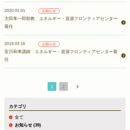
2020.01.01
お知らせ
大田隼一郎助教 エネルギー・資源フロンティアセンター
着任
2019.03.16
お知らせ
安川和孝講師 エネルギー・資源フロンティアセンター着
任
1
2
カテゴリ
全て
お知らせ (39)