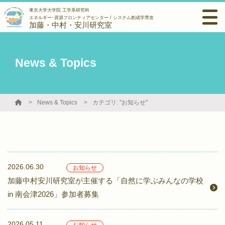
東京大学大学院 工学系研究科
エネルギー･資源フロンティアセンター / システム創成学専攻
加藤・中村・安川研究室
News & Topics
News & Topics
カテゴリ: "お知らせ"
2026.06.30
お知らせ
加藤中村安川研究室が主催する「自然に学ぶみんなの学校
in 南会津2026」参加者募集
2026.05.11