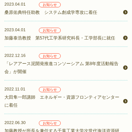
2023.04.01
お知らせ
桑原佑典特任助教 システム創成学専攻に着任
2023.04.01
お知らせ
加藤泰浩教授 第57代工学系研究科長・工学部長に就任
2022.12.16
お知らせ
「レアアース泥開発推進コンソーシアム 第8年度活動報告
会」が開催
2022.11.01
お知らせ
大田隼一郎講師 エネルギー・資源フロンティアセンター
に着任
2022.06.30
お知らせ
加藤教授が所長を兼任する千葉工業大学次世代海洋資源研