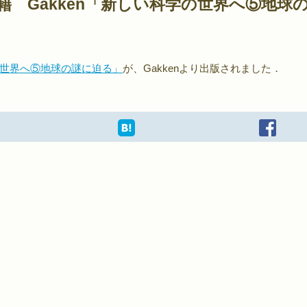
 Gakken「新しい科学の世界へ⑤地球
世界へ⑤地球の謎に迫る」
が、Gakkenより出版されました．