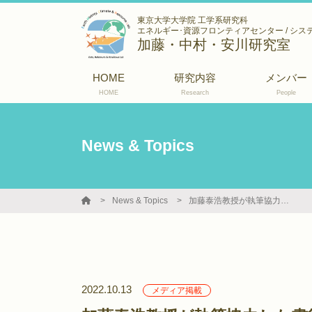
東京大学大学院 工学系研究科
エネルギー･資源フロンティアセンター / シス
加藤・中村・安川研究室
HOME
研究内容
メンバー
HOME
Research
People
News & Topics
News & Topics
加藤泰浩教授が執筆協力した書籍 Gakken「新しい科学の世界へ⑤地球の謎に迫る」が出版
2022.10.13
メディア掲載