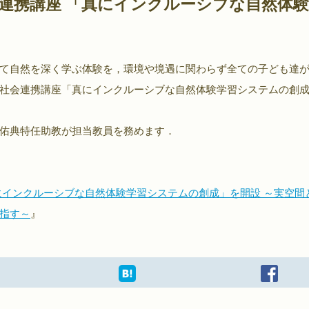
連携講座 「真にインクルーシブな自然体
て自然を深く学ぶ体験を，環境や境遇に関わらず全ての子ども達
社会連携講座「真にインクルーシブな自然体験学習システムの創
佑典特任助教が担当教員を務めます．
にインクルーシブな自然体験学習システムの創成」を開設 ～実空間
指す～
』