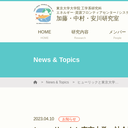
東京大学大学院 工学系研究科
エネルギー･資源フロンティアセンター / シス
加藤・中村・安川研究室
HOME
研究内容
メンバー
HOME
Research
People
News & Topics
News & Topics
ヒューリックと東京大学 社会連携講座 「真にインクルーシブな自然体験学習システムの創成」を開設
2023.04.10
お知らせ