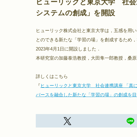
ヒューリックと東京大学 社会
システムの創成」を開設
ヒューリック株式会社と東京大学は，五感を用い
とのできる新たな「学習の場」を創成するため，
2023年4月1日に開設しました．
本研究室の加藤泰浩教授，大田隼一郎教授，桑原
詳しくはこちら
『
ヒューリックと東京大学 社会連携講座 「真
バースを融合した新たな「学習の場」の創成を目