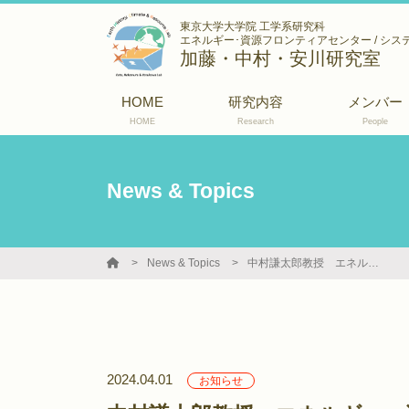
東京大学大学院 工学系研究科
エネルギー･資源フロンティアセンター / シス
加藤・中村・安川研究室
HOME
研究内容
メンバー
HOME
Research
People
News & Topics
News & Topics
中村謙太郎教授 エネルギー・資源フロンティアセンター センター長に就任
2024.04.01
お知らせ