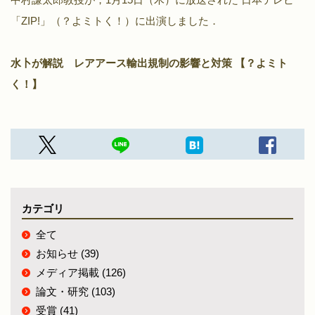
「ZIP!」（？よミトく！）に出演しました．
水卜が解説 レアアース輸出規制の影響と対策 【？よミト
く！】
カテゴリ
全て
お知らせ (39)
メディア掲載 (126)
論文・研究 (103)
受賞 (41)