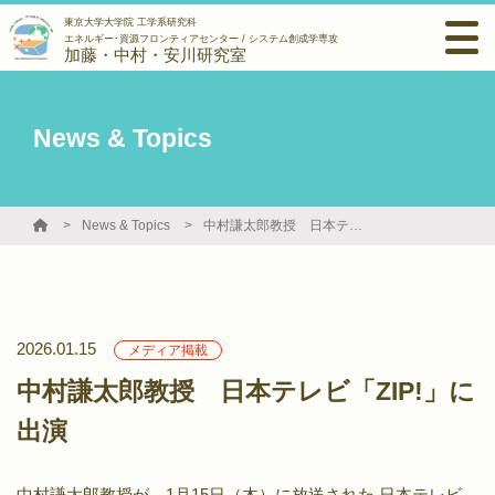
東京大学大学院 工学系研究科
エネルギー･資源フロンティアセンター / システム創成学専攻
加藤・中村・安川研究室
News & Topics
News & Topics
中村謙太郎教授 日本テレビ「ZIP!」に出演
2026.01.15
メディア掲載
中村謙太郎教授 日本テレビ「ZIP!」に
出演
中村謙太郎教授が，1月15日（木）に放送された 日本テレビ