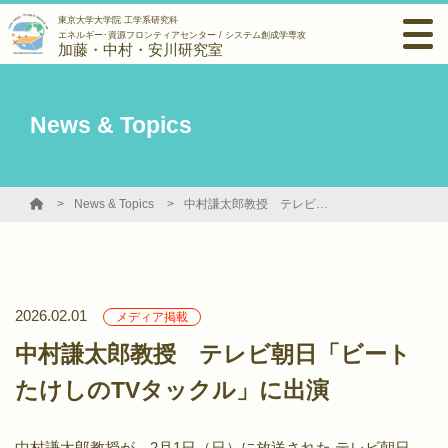
東京大学大学院 工学系研究科
エネルギー･資源フロンティアセンター / システム創成学専攻
加藤・中村・安川研究室
News & Topics
News & Topics
中村謙太郎教授 テレビ朝日「ビートたけしのTVタックル」に出演
2026.02.01
メディア掲載
中村謙太郎教授 テレビ朝日「ビート
たけしのTVタックル」に出演
中村謙太郎教授が，2月1日（日）に放送された テレビ朝日