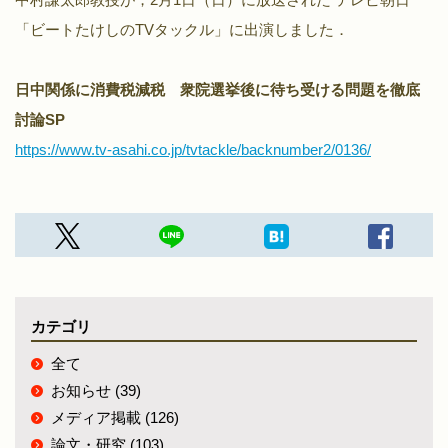
「ビートたけしのTVタックル」に出演しました．
日中関係に消費税減税 衆院選挙後に待ち受ける問題を徹底
討論SP
https://www.tv-asahi.co.jp/tvtackle/backnumber2/0136/
カテゴリ
全て
お知らせ (39)
メディア掲載 (126)
論文・研究 (103)